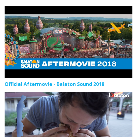
Official Aftermovie - Balaton Sound 2018