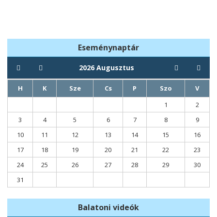
Rákóczi-fa
templomok
Eseménynaptár
2026
Augusztus
H
K
Sze
Cs
P
Szo
V
1
2
3
4
5
6
7
8
9
10
11
12
13
14
15
16
17
18
19
20
21
22
23
24
25
26
27
28
29
30
31
Balatoni videók