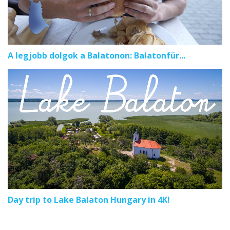
A legjobb dolgok a Balatonon: Balatonfür...
Day trip to Lake Balaton Hungary in 4K!