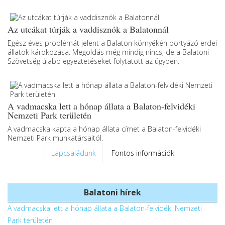
Az utcákat túrják a vaddisznók a Balatonnál
Egész éves problémát jelent a Balaton környékén portyázó erdei
állatok károkozása. Megoldás még mindig nincs, de a Balatoni
Szövetség újabb egyeztetéseket folytatott az ügyben.
A vadmacska lett a hónap állata a Balaton-felvidéki
Nemzeti Park területén
A vadmacska kapta a hónap állata címet a Balaton-felvidéki
Nemzeti Park munkatársaitól.
Lapcsaládunk
Fontos információk
Balatoni hírek
A vadmacska lett a hónap állata a Balaton-felvidéki Nemzeti
Park területén