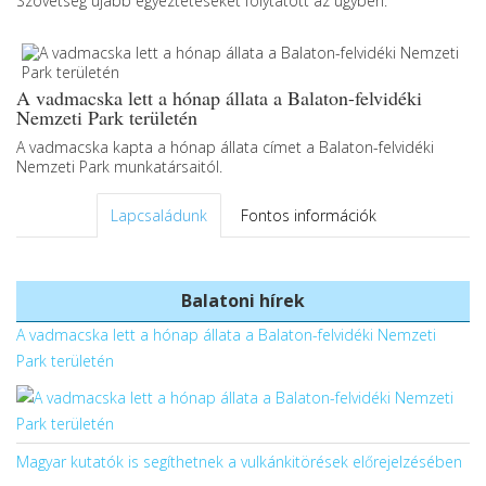
Szövetség újabb egyeztetéseket folytatott az ügyben.
A vadmacska lett a hónap állata a Balaton-felvidéki
Nemzeti Park területén
A vadmacska kapta a hónap állata címet a Balaton-felvidéki
Nemzeti Park munkatársaitól.
Lapcsaládunk
Fontos információk
Balatoni hírek
A vadmacska lett a hónap állata a Balaton-felvidéki Nemzeti
Park területén
Magyar kutatók is segíthetnek a vulkánkitörések előrejelzésében