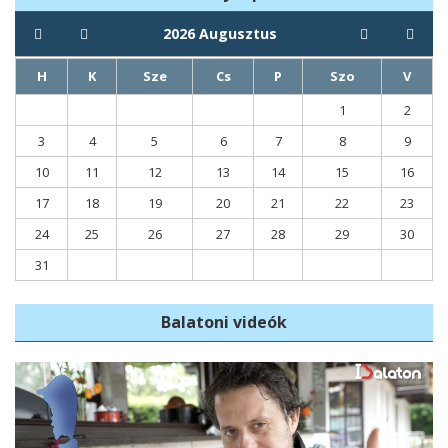
2026
Augusztus
H
K
Sze
Cs
P
Szo
V
1
2
3
4
5
6
7
8
9
10
11
12
13
14
15
16
17
18
19
20
21
22
23
24
25
26
27
28
29
30
31
Balatoni videók