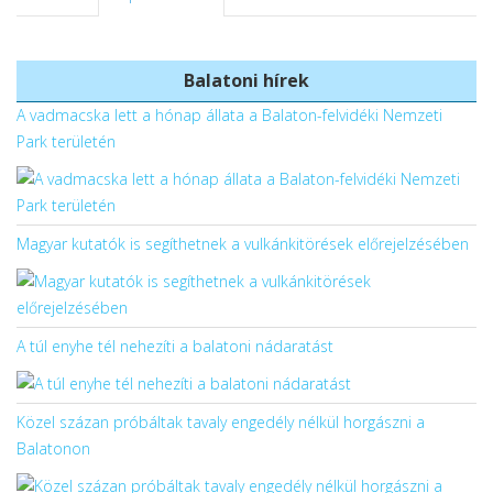
Balatoni hírek
A vadmacska lett a hónap állata a Balaton-felvidéki Nemzeti
Park területén
Magyar kutatók is segíthetnek a vulkánkitörések előrejelzésében
A túl enyhe tél nehezíti a balatoni nádaratást
Közel százan próbáltak tavaly engedély nélkül horgászni a
Balatonon