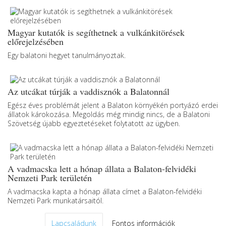
Magyar kutatók is segíthetnek a vulkánkitörések
előrejelzésében
Egy balatoni hegyet tanulmányoztak.
Az utcákat túrják a vaddisznók a Balatonnál
Egész éves problémát jelent a Balaton környékén portyázó erdei
állatok károkozása. Megoldás még mindig nincs, de a Balatoni
Szövetség újabb egyeztetéseket folytatott az ügyben.
A vadmacska lett a hónap állata a Balaton-felvidéki
Nemzeti Park területén
A vadmacska kapta a hónap állata címet a Balaton-felvidéki
Nemzeti Park munkatársaitól.
Lapcsaládunk
Fontos információk