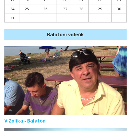
24
25
26
27
28
29
30
31
Balatoni videók
V Zolika - Balaton