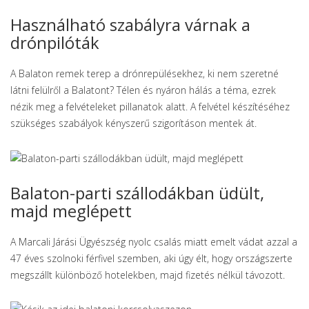
Használható szabályra várnak a
drónpilóták
A Balaton remek terep a drónrepülésekhez, ki nem szeretné
látni felülről a Balatont? Télen és nyáron hálás a téma, ezrek
nézik meg a felvételeket pillanatok alatt. A felvétel készítéséhez
szükséges szabályok kényszerű szigorításon mentek át.
Balaton-parti szállodákban üdült,
majd meglépett
A Marcali Járási Ügyészség nyolc csalás miatt emelt vádat azzal a
47 éves szolnoki férfivel szemben, aki úgy élt, hogy országszerte
megszállt különböző hotelekben, majd fizetés nélkül távozott.