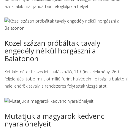
azok, akik már januárban lefoglalják a helyet.
Közel százan próbáltak tavaly
engedély nélkül horgászni a
Balatonon
Két kilométer felszedett halászháló, 11 bűncselekmény, 260
feljelentés, több mint ötmillió forint halvédelmi bírság: a balatoni
halellenőrök tavaly is rendszeres folytattak vizsgálatot.
Mutatjuk a magyarok kedvenc
nyaralóhelyeit