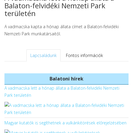
Balaton-felvidéki Nemzeti Park
területén
A vadmacska kapta a hónap állata címet a Balaton-felvidéki
Nemzeti Park munkatársaitól.
Lapcsaládunk
Fontos információk
Balatoni hírek
A vadmacska lett a hónap állata a Balaton-felvidéki Nemzeti
Park területén
Magyar kutatók is segíthetnek a vulkánkitörések előrejelzésében