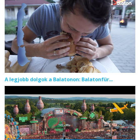
A legjobb dolgok a Balatonon: Balatonfür...