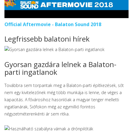
Official Aftermovie - Balaton Sound 2018
Legfrissebb balatoni hírek
Gyorsan gazdára lelnek a Balaton-
parti ingatlanok
Továbbra sem torpantak meg a Balaton-parti építkezések, sőt
nem egy kivitelezőnek még több munkája is lenne, de véges a
kapacitás. A fővárosihoz hasonlóak a magyar tenger melletti
ingatlanárak, Siófokon még az egymillió forintos
négyzetméterenkénti ár sem ritka.