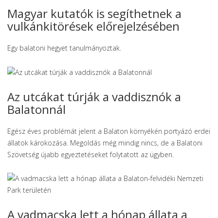
Magyar kutatók is segíthetnek a
vulkánkitörések előrejelzésében
Egy balatoni hegyet tanulmányoztak.
Az utcákat túrják a vaddisznók a
Balatonnál
Egész éves problémát jelent a Balaton környékén portyázó erdei
állatok károkozása. Megoldás még mindig nincs, de a Balatoni
Szövetség újabb egyeztetéseket folytatott az ügyben.
A vadmacska lett a hónap állata a