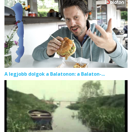
A legjobb dolgok a Balatonon: a Balaton-...