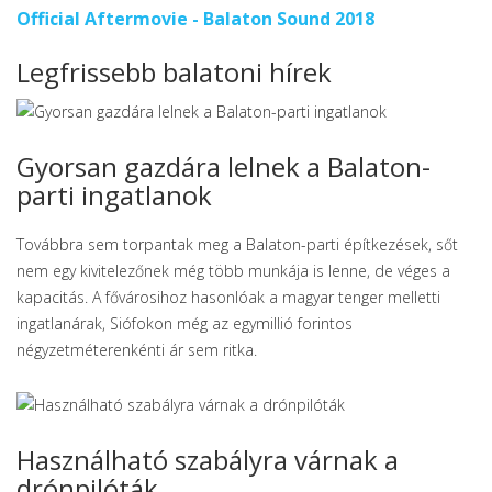
Official Aftermovie - Balaton Sound 2018
Legfrissebb balatoni hírek
Gyorsan gazdára lelnek a Balaton-
parti ingatlanok
Továbbra sem torpantak meg a Balaton-parti építkezések, sőt
nem egy kivitelezőnek még több munkája is lenne, de véges a
kapacitás. A fővárosihoz hasonlóak a magyar tenger melletti
ingatlanárak, Siófokon még az egymillió forintos
négyzetméterenkénti ár sem ritka.
Használható szabályra várnak a
drónpilóták