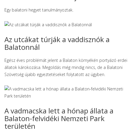
Egy balatoni hegyet tanulmányoztak.
Az utcákat túrják a vaddisznók a
Balatonnál
Egész éves problémát jelent a Balaton környékén portyázó erdei
állatok károkozása. Megoldás még mindig nincs, de a Balatoni
Szövetség újabb egyeztetéseket folytatott az ügyben.
A vadmacska lett a hónap állata a
Balaton-felvidéki Nemzeti Park
területén