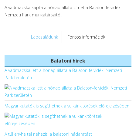
A vadmacska kapta a hónap állata címet a Balaton-felvidéki
Nemzeti Park munkatársaitól.
Lapcsaládunk
Fontos információk
Balatoni hírek
A vadmacska lett a hónap állata a Balaton-felvidéki Nemzeti
Park területén
Magyar kutatók is segíthetnek a vulkánkitörések előrejelzésében
A túl enyhe tél nehezíti a balatoni nádaratást