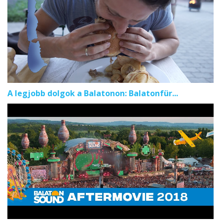
A legjobb dolgok a Balatonon: Balatonfür...