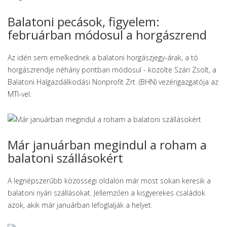
Balatoni pecások, figyelem:
februárban módosul a horgászrend
Az idén sem emelkednek a balatoni horgászjegy-árak, a tó
horgászrendje néhány pontban módosul - közölte Szári Zsolt, a
Balatoni Halgazdálkodási Nonprofit Zrt. (BHN) vezérigazgatója az
MTI-vel.
Már januárban megindul a roham a
balatoni szállásokért
A legnépszerűbb közösségi oldalon már most sokan keresik a
balatoni nyári szállásokat. Jellemzően a kisgyerekes családok
azok, akik már januárban lefoglalják a helyet.