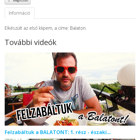
Megosztás
Információ
Elkészült az első klipem, a címe: Balaton.
További videók
Felzabáltuk a BALATONT: 1. rész - északi...